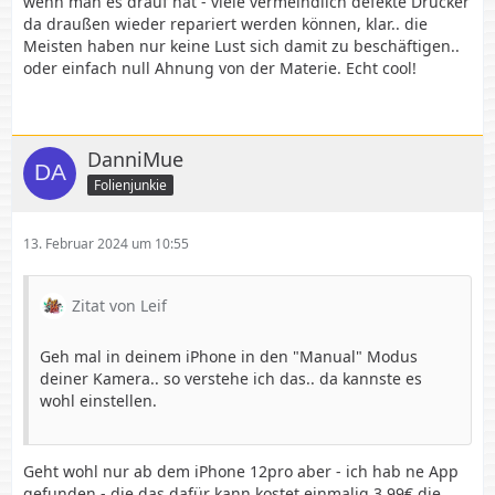
wenn man es drauf hat - viele vermeindlich defekte Drucker
da draußen wieder repariert werden können, klar.. die
Meisten haben nur keine Lust sich damit zu beschäftigen..
oder einfach null Ahnung von der Materie. Echt cool!
DanniMue
Folienjunkie
13. Februar 2024 um 10:55
Zitat von Leif
Geh mal in deinem iPhone in den "Manual" Modus
deiner Kamera.. so verstehe ich das.. da kannste es
wohl einstellen.
Geht wohl nur ab dem iPhone 12pro aber - ich hab ne App
gefunden - die das dafür kann kostet einmalig 3,99€ die