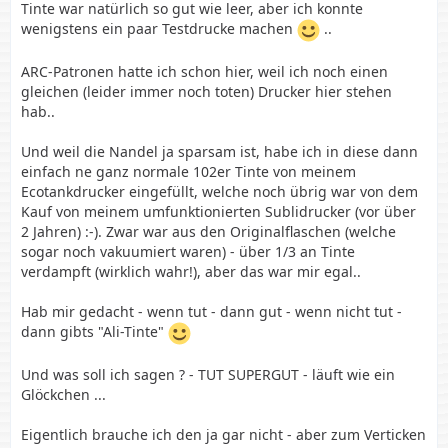
Tinte war natürlich so gut wie leer, aber ich konnte
wenigstens ein paar Testdrucke machen
..
ARC-Patronen hatte ich schon hier, weil ich noch einen
gleichen (leider immer noch toten) Drucker hier stehen
hab..
Und weil die Nandel ja sparsam ist, habe ich in diese dann
einfach ne ganz normale 102er Tinte von meinem
Ecotankdrucker eingefüllt, welche noch übrig war von dem
Kauf von meinem umfunktionierten Sublidrucker (vor über
2 Jahren) :-). Zwar war aus den Originalflaschen (welche
sogar noch vakuumiert waren) - über 1/3 an Tinte
verdampft (wirklich wahr!), aber das war mir egal..
Hab mir gedacht - wenn tut - dann gut - wenn nicht tut -
dann gibts "Ali-Tinte"
Und was soll ich sagen ? - TUT SUPERGUT - läuft wie ein
Glöckchen ...
Eigentlich brauche ich den ja gar nicht - aber zum Verticken