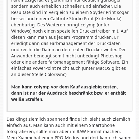
sondern auch erheblich schneller und einfacher. Die
Resultate sind im Vergleich zu einem Spyder Print sogar
besser und einem Calibrite Studio Print (Xrite Munki)
ebenbürtig. Des Weiteren bringt colymp (unter
Windows) noch einen speziellen Druckertreiber mit. Auf
diesen kann man aus jedem Programm drucken. Er
erledigt dann das Farbmanagement der Druckdaten
und reicht die Daten an den realen Drucker weiter. Der
Anwender benötigt somit nicht unbedingt Photoshop
oder eine andere farbmanagement fähige Software. Ein
einfaches PowerPoint reicht auch (unter MacOS gibt es
an dieser Stelle ColorSync).
M
an kann colymp vor dem Kauf ausgiebig testen,
dann ist nur der Ausdruck beschränkt bzw. er enthält
weiße Streifen.
Das klingt ziemlich spannend finde ich, sieht auch ziemlich
einfach aus. Man kann auch mit einem Smartphone
fotografieren, sollte man aber im RAW Format machen.
Mein Xiaomi hat einen PRO-Modus und dort kann ich sagen