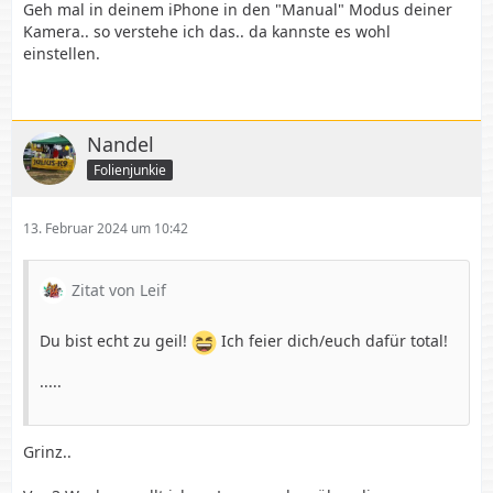
Geh mal in deinem iPhone in den "Manual" Modus deiner
Kamera.. so verstehe ich das.. da kannste es wohl
einstellen.
Nandel
Folienjunkie
13. Februar 2024 um 10:42
Zitat von Leif
Du bist echt zu geil!
Ich feier dich/euch dafür total!
.....
Grinz..