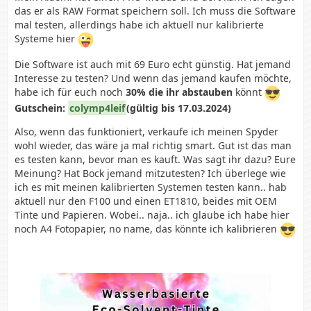
das er als RAW Format speichern soll. Ich muss die Software
mal testen, allerdings habe ich aktuell nur kalibrierte
Systeme hier
Die Software ist auch mit 69 Euro echt günstig. Hat jemand
Interesse zu testen? Und wenn das jemand kaufen möchte,
habe ich für euch noch
30% die ihr abstauben
könnt
Gutschein:
colymp4leif
(gültig bis 17.03.2024)
Also, wenn das funktioniert, verkaufe ich meinen Spyder
wohl wieder, das wäre ja mal richtig smart. Gut ist das man
es testen kann, bevor man es kauft. Was sagt ihr dazu? Eure
Meinung? Hat Bock jemand mitzutesten? Ich überlege wie
ich es mit meinen kalibrierten Systemen testen kann.. hab
aktuell nur den F100 und einen ET1810, beides mit OEM
Tinte und Papieren. Wobei.. naja.. ich glaube ich habe hier
noch A4 Fotopapier, no name, das könnte ich kalibrieren