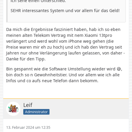
ich sehe einen Unterschied.
SEHR interessantes System und vor allem für das Geld!
Da mich die Ergebnisse fasziniert haben, hab ich so eben
meinen alten Telekom Vertrag mit nem Xiaomi 13tpro
verlängert und werd wohl vom iPhone weg gehen (die
Preise waren mir eh zu hoch) und ich hab den Vertrag seit
Jahren nur ohne Verlängerung laufen gelassen, von daher -
Danke für den Tipp.
Bin gespannt wie die Software Umstellung wieder wird 😅,
bin doch so n Gewohnheitstier. Und vor allem wie ich alle
Infos und co aufs neue Telefon dann bekomm.
Leif
Administrator
13. Februar 2024 um 12:35