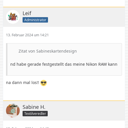
Leif
Administrator
13. Februar 2024 um 14:21
Zitat von Sabineskartendesign
nd habe gerade festgestellt das meine Nikon RAW kann
na dann mal los!!
Sabine H.
Textilveredler