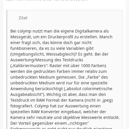
Zitat
Bei colymp nutzt man die eigene Digitalkamera als
Messgerät, um ein Druckerprofil zu erstellen. Manch
einer fragt sich, das könne doch gar nicht
funktionieren, da es zu viele Variablen gibt
(Umgebungslicht, Weissabgleich)? Es geht. Bei der
Auswertung/Messung des Testdrucks
(„Kalibriermusters“: Raster mit über 1000 Farben)
werden die gedruckten Farben immer relativ zum
unbedruckten Medium gemessen. Die „Farbe“ des
unbedruckten Medium wird nur für eine spezielle
Anwendung berücksichtigt („absolut colorimetrische
Ausgabeabsicht“). Wichtig ist aber, dass man den
Testdruck im RAW Format der Kamera (nicht in .jpeg)
fotografiert. Colymp hat zur Auswertung einen
speziellen RAW Konverter eingebaut, welcher der
Kamera sehr neutrale und objektive Messwerte entlockt.
Der Vorteil gegenüber einem „richtigen“
Farbmessgerät: es geht nicht nur deutlich günstiger