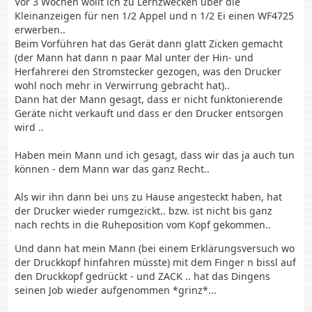
Vor 3 Wochen wollt ich zu Lernzwecken über die
Kleinanzeigen für nen 1/2 Appel und n 1/2 Ei einen WF4725
erwerben..
Beim Vorführen hat das Gerät dann glatt Zicken gemacht
(der Mann hat dann n paar Mal unter der Hin- und
Herfahrerei den Stromstecker gezogen, was den Drucker
wohl noch mehr in Verwirrung gebracht hat)..
Dann hat der Mann gesagt, dass er nicht funktonierende
Geräte nicht verkauft und dass er den Drucker entsorgen
wird ..
Haben mein Mann und ich gesagt, dass wir das ja auch tun
können - dem Mann war das ganz Recht..
Als wir ihn dann bei uns zu Hause angesteckt haben, hat
der Drucker wieder rumgezickt.. bzw. ist nicht bis ganz
nach rechts in die Ruheposition vom Kopf gekommen..
Und dann hat mein Mann (bei einem Erklärungsversuch wo
der Druckkopf hinfahren müsste) mit dem Finger n bissl auf
den Druckkopf gedrückt - und ZACK .. hat das Dingens
seinen Job wieder aufgenommen *grinz*...