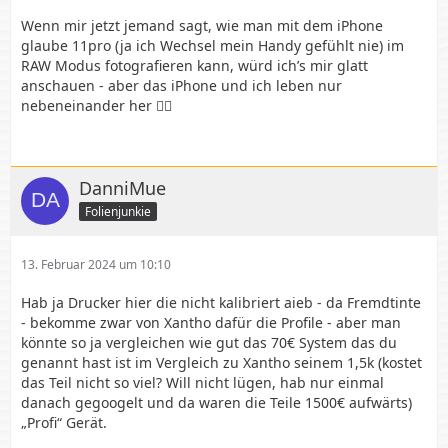
Wenn mir jetzt jemand sagt, wie man mit dem iPhone
glaube 11pro (ja ich Wechsel mein Handy gefühlt nie) im
RAW Modus fotografieren kann, würd ich’s mir glatt
anschauen - aber das iPhone und ich leben nur
nebeneinander her 🤷‍♀️
DanniMue
Folienjunkie
13. Februar 2024 um 10:10
Hab ja Drucker hier die nicht kalibriert aieb - da Fremdtinte
- bekomme zwar von Xantho dafür die Profile - aber man
könnte so ja vergleichen wie gut das 70€ System das du
genannt hast ist im Vergleich zu Xantho seinem 1,5k (kostet
das Teil nicht so viel? Will nicht lügen, hab nur einmal
danach gegoogelt und da waren die Teile 1500€ aufwärts)
„Profi“ Gerät.