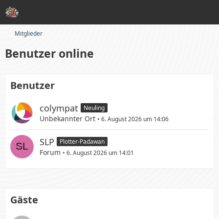
Mitglieder
Benutzer online
Benutzer
colympat
Neuling
Unbekannter Ort
6. August 2026 um 14:06
SLP
Plotter-Padawan
Forum
6. August 2026 um 14:01
Gäste