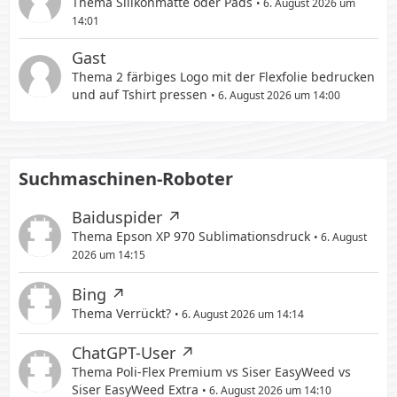
Thema
Silikonmatte oder Pads
6. August 2026 um
14:01
Gast
Thema
2 färbiges Logo mit der Flexfolie bedrucken
und auf Tshirt pressen
6. August 2026 um 14:00
Suchmaschinen-Roboter
Baiduspider
Thema
Epson XP 970 Sublimationsdruck
6. August
2026 um 14:15
Bing
Thema
Verrückt?
6. August 2026 um 14:14
ChatGPT-User
Thema
Poli-Flex Premium vs Siser EasyWeed vs
Siser EasyWeed Extra
6. August 2026 um 14:10