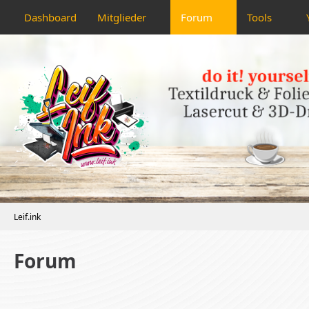
Dashboard
Mitglieder
Forum
Tools
Leif.ink
Forum