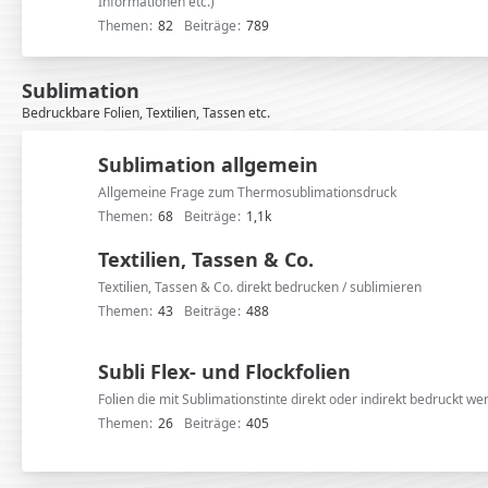
Informationen etc.)
Themen
82
Beiträge
789
Sublimation
Bedruckbare Folien, Textilien, Tassen etc.
Sublimation allgemein
Allgemeine Frage zum Thermosublimationsdruck
Themen
68
Beiträge
1,1k
Textilien, Tassen & Co.
Textilien, Tassen & Co. direkt bedrucken / sublimieren
Themen
43
Beiträge
488
Subli Flex- und Flockfolien
Folien die mit Sublimationstinte direkt oder indirekt bedruckt w
Themen
26
Beiträge
405