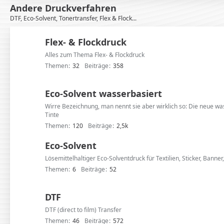
Andere Druckverfahren
DTF, Eco-Solvent, Tonertransfer, Flex & Flock...
Flex- & Flockdruck
Alles zum Thema Flex- & Flockdruck
Themen
32
Beiträge
358
Eco-Solvent wasserbasiert
Wirre Bezeichnung, man nennt sie aber wirklich so: Die neue wa
Tinte
Themen
120
Beiträge
2,5k
Eco-Solvent
Lösemittelhaltiger Eco-Solventdruck für Textilien, Sticker, Banner,
Themen
6
Beiträge
52
DTF
DTF (direct to film) Transfer
Themen
46
Beiträge
572