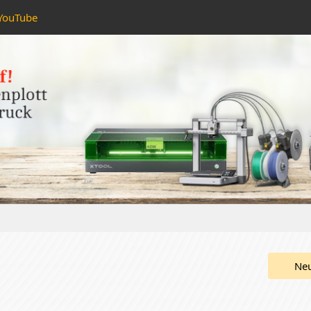
YouTube
Ne