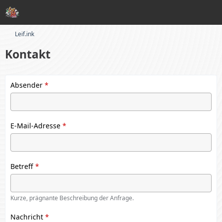
Leif.ink
Kontakt
Absender
*
E-Mail-Adresse
*
Betreff
*
Kurze, prägnante Beschreibung der Anfrage.
Nachricht
*