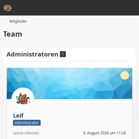
Mitglieder
Team
Administratoren
1
Leif
Administrator
Letzte Aktivität
9. August 2026 um 11:28