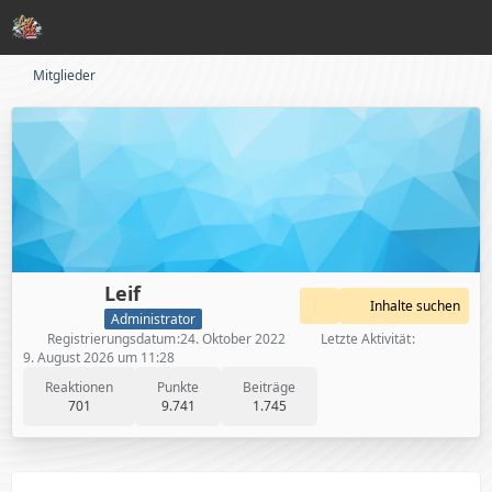
Mitglieder
Leif
Inhalte suchen
Administrator
Registrierungsdatum
24. Oktober 2022
Letzte Aktivität
9. August 2026 um 11:28
Reaktionen
Punkte
Beiträge
701
9.741
1.745