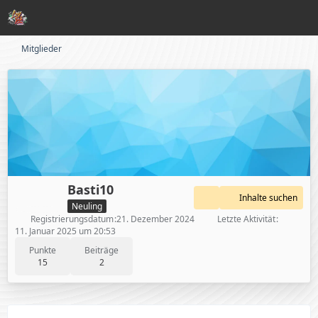
Mitglieder
Basti10
Inhalte suchen
Neuling
Registrierungsdatum
21. Dezember 2024
Letzte Aktivität
11. Januar 2025 um 20:53
Punkte
Beiträge
15
2