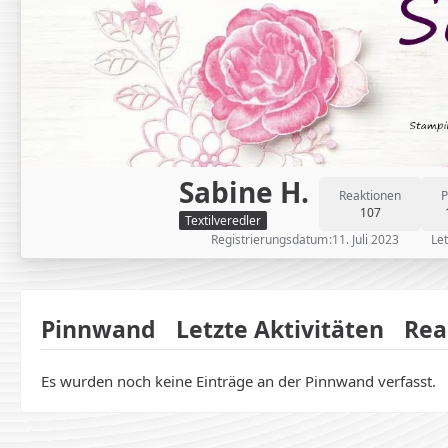
Sabine H.
Reaktionen
P
107
Textilveredler
Registrierungsdatum
11. Juli 2023
Let
Pinnwand
Letzte Aktivitäten
Rea
Es wurden noch keine Einträge an der Pinnwand verfasst.