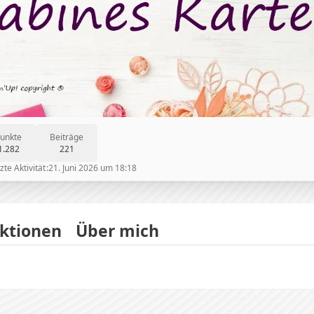
unkte
Beiträge
1.282
221
zte Aktivität
21. Juni 2026 um 18:18
ktionen
Über mich