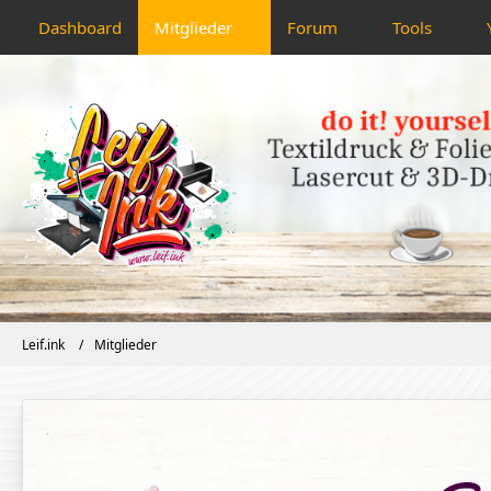
Dashboard
Mitglieder
Forum
Tools
Leif.ink
Mitglieder