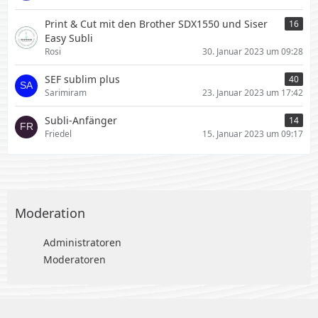
Print & Cut mit den Brother SDX1550 und Siser
16
Easy Subli
Rosi
30. Januar 2023 um 09:28
SEF sublim plus
40
Sarimiram
23. Januar 2023 um 17:42
Subli-Anfänger
14
Friedel
15. Januar 2023 um 09:17
Moderation
Administratoren
Moderatoren