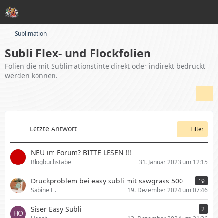
Sublimation
Subli Flex- und Flockfolien
Folien die mit Sublimationstinte direkt oder indirekt bedruckt
werden können.
Letzte Antwort
Filter
NEU im Forum? BITTE LESEN !!!
Blogbuchstabe
31. Januar 2023 um 12:15
Druckproblem bei easy subli mit sawgrass 500
19
Sabine H.
19. Dezember 2024 um 07:46
Siser Easy Subli
2