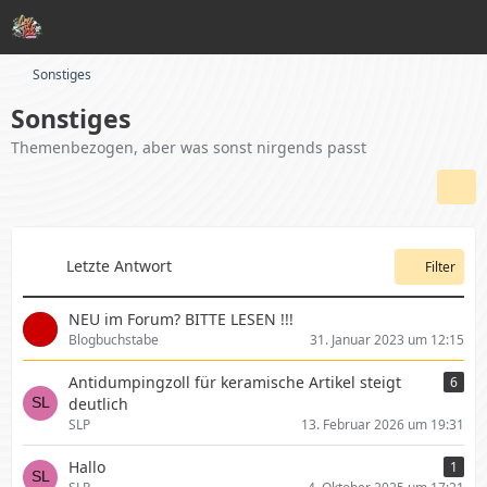
Sonstiges
Sonstiges
Themenbezogen, aber was sonst nirgends passt
Letzte Antwort
Filter
NEU im Forum? BITTE LESEN !!!
Blogbuchstabe
31. Januar 2023 um 12:15
Antidumpingzoll für keramische Artikel steigt
6
deutlich
SLP
13. Februar 2026 um 19:31
Hallo
1