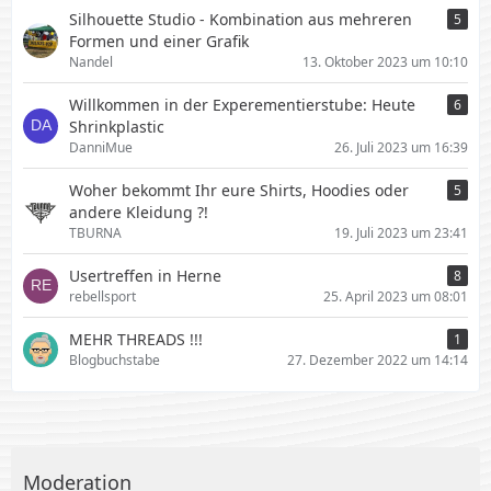
Silhouette Studio - Kombination aus mehreren
5
Formen und einer Grafik
Nandel
13. Oktober 2023 um 10:10
Willkommen in der Experementierstube: Heute
6
Shrinkplastic
DanniMue
26. Juli 2023 um 16:39
Woher bekommt Ihr eure Shirts, Hoodies oder
5
andere Kleidung ?!
TBURNA
19. Juli 2023 um 23:41
Usertreffen in Herne
8
rebellsport
25. April 2023 um 08:01
MEHR THREADS !!!
1
Blogbuchstabe
27. Dezember 2022 um 14:14
Moderation