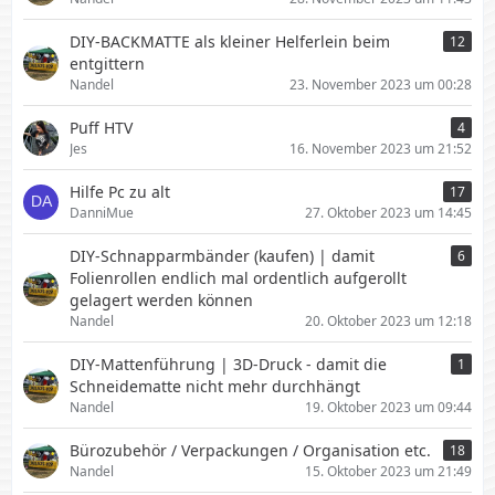
DIY-BACKMATTE als kleiner Helferlein beim
12
entgittern
Nandel
23. November 2023 um 00:28
Puff HTV
4
Jes
16. November 2023 um 21:52
Hilfe Pc zu alt
17
DanniMue
27. Oktober 2023 um 14:45
DIY-Schnapparmbänder (kaufen) | damit
6
Folienrollen endlich mal ordentlich aufgerollt
gelagert werden können
Nandel
20. Oktober 2023 um 12:18
DIY-Mattenführung | 3D-Druck - damit die
1
Schneidematte nicht mehr durchhängt
Nandel
19. Oktober 2023 um 09:44
Bürozubehör / Verpackungen / Organisation etc.
18
Nandel
15. Oktober 2023 um 21:49