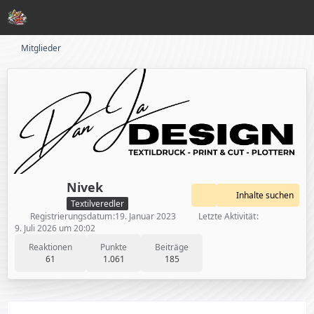
Mitglieder
Nivek
Inhalte suchen
Textilveredler
Registrierungsdatum
19. Januar 2023
Letzte Aktivität
9. Juli 2026 um 20:02
Reaktionen
Punkte
Beiträge
61
1.061
185