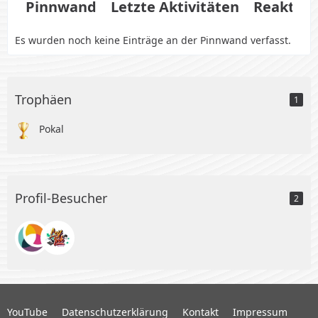
Pinnwand
Letzte Aktivitäten
Reaktio
Es wurden noch keine Einträge an der Pinnwand verfasst.
Trophäen
1
Pokal
Profil-Besucher
2
YouTube
Datenschutzerklärung
Kontakt
Impressum