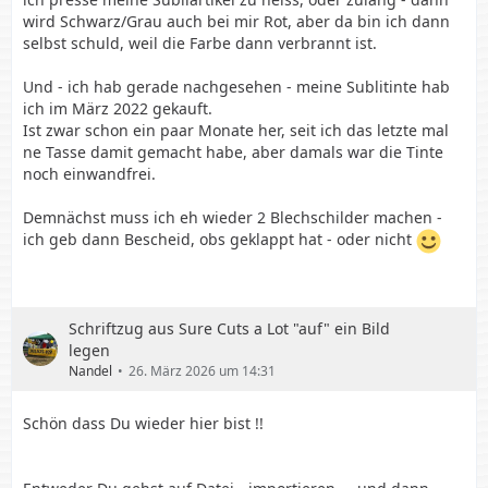
wird Schwarz/Grau auch bei mir Rot, aber da bin ich dann
selbst schuld, weil die Farbe dann verbrannt ist.
Und - ich hab gerade nachgesehen - meine Sublitinte hab
ich im März 2022 gekauft.
Ist zwar schon ein paar Monate her, seit ich das letzte mal
ne Tasse damit gemacht habe, aber damals war die Tinte
noch einwandfrei.
Demnächst muss ich eh wieder 2 Blechschilder machen -
ich geb dann Bescheid, obs geklappt hat - oder nicht
Schriftzug aus Sure Cuts a Lot "auf" ein Bild
legen
Nandel
26. März 2026 um 14:31
Schön dass Du wieder hier bist !!