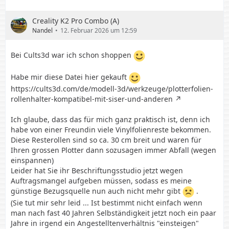
Creality K2 Pro Combo (A)
Nandel
12. Februar 2026 um 12:59
Bei Cults3d war ich schon shoppen
Habe mir diese Datei hier gekauft
https://cults3d.com/de/modell-3d/werkzeuge/plotterfolien-
rollenhalter-kompatibel-mit-siser-und-anderen
Ich glaube, dass das für mich ganz praktisch ist, denn ich
habe von einer Freundin viele Vinylfolienreste bekommen.
Diese Resterollen sind so ca. 30 cm breit und waren für
Ihren grossen Plotter dann sozusagen immer Abfall (wegen
einspannen)
Leider hat Sie ihr Beschriftungsstudio jetzt wegen
Auftragsmangel aufgeben müssen, sodass es meine
günstige Bezugsquelle nun auch nicht mehr gibt
.
(Sie tut mir sehr leid ... Ist bestimmt nicht einfach wenn
man nach fast 40 Jahren Selbständigkeit jetzt noch ein paar
Jahre in irgend ein Angestelltenverhältnis "einsteigen"