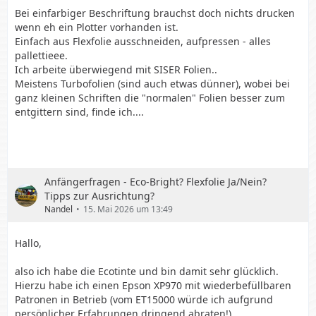
Bei einfarbiger Beschriftung brauchst doch nichts drucken
wenn eh ein Plotter vorhanden ist.
Einfach aus Flexfolie ausschneiden, aufpressen - alles
pallettieee.
Ich arbeite überwiegend mit SISER Folien..
Meistens Turbofolien (sind auch etwas dünner), wobei bei
ganz kleinen Schriften die "normalen" Folien besser zum
entgittern sind, finde ich....
Anfängerfragen - Eco-Bright? Flexfolie Ja/Nein?
Tipps zur Ausrichtung?
Nandel
15. Mai 2026 um 13:49
Hallo,
also ich habe die Ecotinte und bin damit sehr glücklich.
Hierzu habe ich einen Epson XP970 mit wiederbefüllbaren
Patronen in Betrieb (vom ET15000 würde ich aufgrund
persönlicher Erfahrungen dringend abraten!).