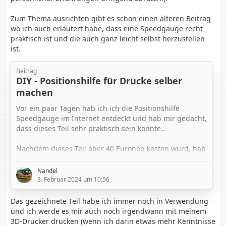
Zum Thema ausrichten gibt es schon einen älteren Beitrag
wo ich auch erläutert habe, dass eine Speedgauge recht
praktisch ist und die auch ganz leicht selbst herzustellen
ist.
Beitrag
DIY - Positionshilfe für Drucke selber
machen
Vor ein paar Tagen hab ich ich die Positionshilfe
Speedgauge im Internet entdeckt und hab mir gedacht,
dass dieses Teil sehr praktisch sein könnte..
Nachdem dieses Teil aber 40 Euronen kosten würd, hab
ich mir gedacht, das ich mir das auch selbst basteln
könnte
Nandel
3. Februar 2024 um 10:56
Und DAS ist dann rausgekommen
Das gezeichnete Teil habe ich immer noch in Verwendung
und ich werde es mir auch noch irgendwann mit meinem
3D-Drucker drucken (wenn ich darin etwas mehr Kenntnisse