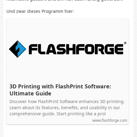
Und zwar dieses Programm hier:
3D Printing with FlashPrint Software:
Ultimate Guide
Discover how FlashPrint Software enhances 3D printing.
Learn about its features, benefits, and usability in our
comprehensive guide. Start printing like a pro!
www.flashforge.com