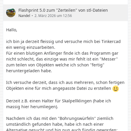
Flashprint 5.0 zum "Zerteilen" von stl-Dateien
Nandel
2. März 2026 um 12:56
Hallo,
ich bin ja derzeit fleissig und versuche mich bei Tinkercad
ein wenig einzuarbeiten.
Für einen blutigen Anfänger finde ich das Programm gar
nicht schlecht, das einzige was mir fehlt ist ein "Messer"
zum teilen von Objekten welche ich schon "fertig"
heruntergeladen habe.
Ich versuche derzeit, dass ich aus mehreren, schon fertigen
Objekten eine für mich angepasste Datei zu erstellen
Derzeit z.B. einen Halter für Skalpellklingen (habe ich
massig hier herumliegen).
Nachdem ich das mit den "Bohrungswürfeln" ziemlich
umständlich gefunden habe, habe ich nach einer
Alternative gesucht und bin nun auch fündig geworden: