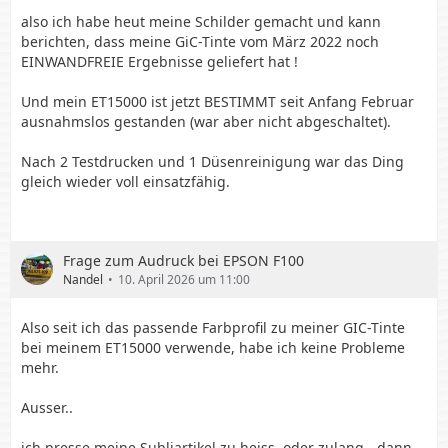
also ich habe heut meine Schilder gemacht und kann
berichten, dass meine GiC-Tinte vom März 2022 noch
EINWANDFREIE Ergebnisse geliefert hat !
Und mein ET15000 ist jetzt BESTIMMT seit Anfang Februar
ausnahmslos gestanden (war aber nicht abgeschaltet).
Nach 2 Testdrucken und 1 Düsenreinigung war das Ding
gleich wieder voll einsatzfähig.
Frage zum Audruck bei EPSON F100
Nandel
10. April 2026 um 11:00
Also seit ich das passende Farbprofil zu meiner GIC-Tinte
bei meinem ET15000 verwende, habe ich keine Probleme
mehr.
Ausser..
ich presse meine Subliartikel zu heiss, oder zulang - dann