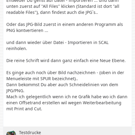
Entweder Du gehst auf Datei - importieren ... und dann
unten zuerst auf "All Files" klicken (Standard ist dort "all
readable Files"), dann findest auch die JPG´s..
Oder das JPG-Bild zuerst in einem anderen Programm als
PNG kontvertieren ...
und dann wieder über Datei - Importieren in SCAL
reinholen.
Die reine Schrift wird dann ganz einfach eine Neue Ebene.
Es ginge auch noch über Bild nachzeichnen - (oben in der
Menueleiste mit SPUR bezeichnet)..
Dann bekommst Du aber auch Schneidelinien von dem
JPG/PNG.
Mach ich gelegentlich wenn ich ne Grafik habe wo ich dann
einen Offsetrand erstellen wil wegen Weiterbearbeitung
mit Print and Cut.
Testdrucke