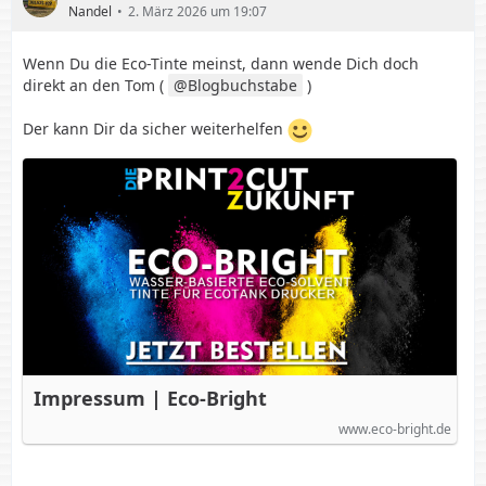
Nandel
2. März 2026 um 19:07
Wenn Du die Eco-Tinte meinst, dann wende Dich doch
direkt an den Tom (
Blogbuchstabe
)
Der kann Dir da sicher weiterhelfen
Impressum | Eco-Bright
www.eco-bright.de