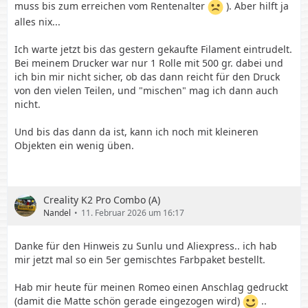
muss bis zum erreichen vom Rentenalter
). Aber hilft ja
alles nix...
Ich warte jetzt bis das gestern gekaufte Filament eintrudelt.
Bei meinem Drucker war nur 1 Rolle mit 500 gr. dabei und
ich bin mir nicht sicher, ob das dann reicht für den Druck
von den vielen Teilen, und "mischen" mag ich dann auch
nicht.
Und bis das dann da ist, kann ich noch mit kleineren
Objekten ein wenig üben.
Creality K2 Pro Combo (A)
Nandel
11. Februar 2026 um 16:17
Danke für den Hinweis zu Sunlu und Aliexpress.. ich hab
mir jetzt mal so ein 5er gemischtes Farbpaket bestellt.
Hab mir heute für meinen Romeo einen Anschlag gedruckt
(damit die Matte schön gerade eingezogen wird)
..