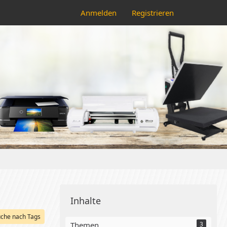
Anmelden
Registrieren
Inhalte
che nach Tags
Themen
3