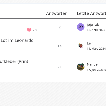
Antworten
Letzte Antwor
jojo1ab
2
15. April 2025
3
a Lot im Leonardo
Leif
14
14. März 2024
ufkleber (Print
Nandel
21
17. Juni 2023 