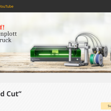
YouTube
d Cut“
Su