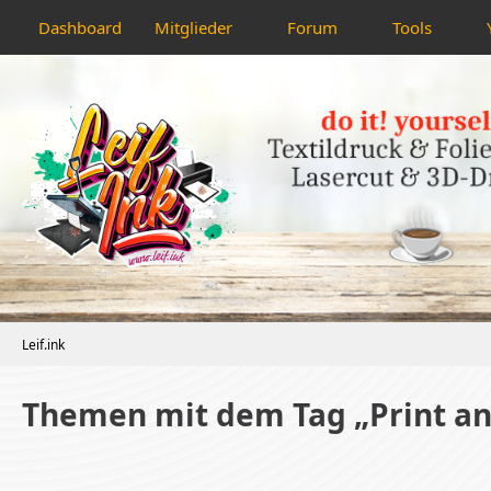
Dashboard
Mitglieder
Forum
Tools
Leif.ink
Themen mit dem Tag „Print an