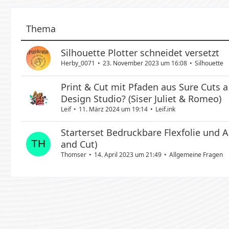
Thema
Silhouette Plotter schneidet versetzt
Herby_0071
23. November 2023 um 16:08
Silhouette
Print & Cut mit Pfaden aus Sure Cuts 
Design Studio? (Siser Juliet & Romeo)
Leif
11. März 2024 um 19:14
Leif.ink
Starterset Bedruckbare Flexfolie und A
and Cut)
Thomser
14. April 2023 um 21:49
Allgemeine Fragen