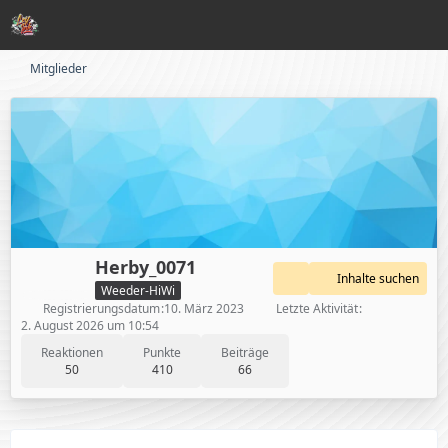
Mitglieder
Herby_0071
Inhalte suchen
Weeder-HiWi
Registrierungsdatum
10. März 2023
Letzte Aktivität
2. August 2026 um 10:54
Reaktionen
Punkte
Beiträge
50
410
66