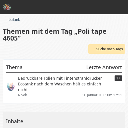
Leif.ink
Themen mit dem Tag „Poli tape
4605“
Suche nach Tags
Thema
Letzte Antwort
Bedruckbare Folien mit Tintenstrahldrucker
17
Ecotank nach dem Waschen hält es einfach
nicht
Nivek
31. Januar 2023 um 17:11
Inhalte