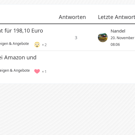
Antworten
Letzte Antwor
t für 198,10 Euro
Nandel
3
20. November
eigen & Angebote
08:06
2
ei Amazon und
zeigen & Angebote
1