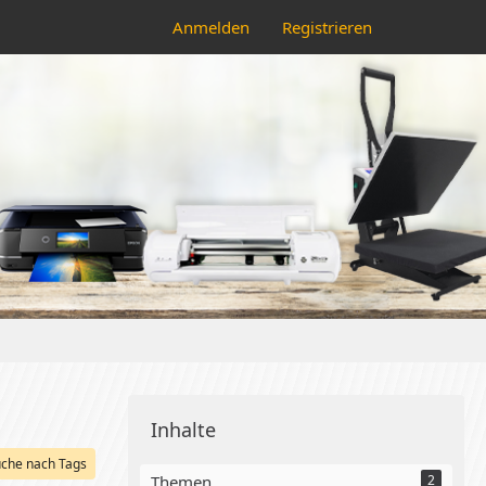
Anmelden
Registrieren
Inhalte
che nach Tags
Themen
2