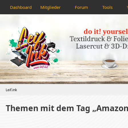
Dashboard
Mitglieder
Forum
Tools
Leif.ink
Themen mit dem Tag „Amazon