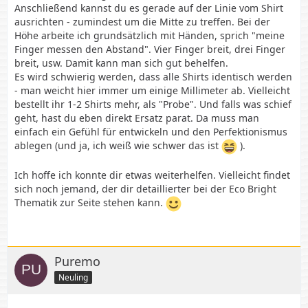
Anschließend kannst du es gerade auf der Linie vom Shirt
ausrichten - zumindest um die Mitte zu treffen. Bei der
Höhe arbeite ich grundsätzlich mit Händen, sprich "meine
Finger messen den Abstand". Vier Finger breit, drei Finger
breit, usw. Damit kann man sich gut behelfen.
Es wird schwierig werden, dass alle Shirts identisch werden
- man weicht hier immer um einige Millimeter ab. Vielleicht
bestellt ihr 1-2 Shirts mehr, als "Probe". Und falls was schief
geht, hast du eben direkt Ersatz parat. Da muss man
einfach ein Gefühl für entwickeln und den Perfektionismus
ablegen (und ja, ich weiß wie schwer das ist
).
Ich hoffe ich konnte dir etwas weiterhelfen. Vielleicht findet
sich noch jemand, der dir detaillierter bei der Eco Bright
Thematik zur Seite stehen kann.
Puremo
Neuling