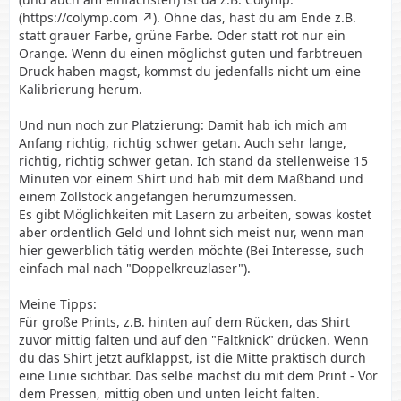
(
https://colymp.com
). Ohne das, hast du am Ende z.B.
statt grauer Farbe, grüne Farbe. Oder statt rot nur ein
Orange. Wenn du einen möglichst guten und farbtreuen
Druck haben magst, kommst du jedenfalls nicht um eine
Kalibrierung herum.
Und nun noch zur Platzierung: Damit hab ich mich am
Anfang richtig, richtig schwer getan. Auch sehr lange,
richtig, richtig schwer getan. Ich stand da stellenweise 15
Minuten vor einem Shirt und hab mit dem Maßband und
einem Zollstock angefangen herumzumessen.
Es gibt Möglichkeiten mit Lasern zu arbeiten, sowas kostet
aber ordentlich Geld und lohnt sich meist nur, wenn man
hier gewerblich tätig werden möchte (Bei Interesse, such
einfach mal nach "Doppelkreuzlaser").
Meine Tipps:
Für große Prints, z.B. hinten auf dem Rücken, das Shirt
zuvor mittig falten und auf den "Faltknick" drücken. Wenn
du das Shirt jetzt aufklappst, ist die Mitte praktisch durch
eine Linie sichtbar. Das selbe machst du mit dem Print - Vor
dem Pressen, mittig oben und unten leicht falten.