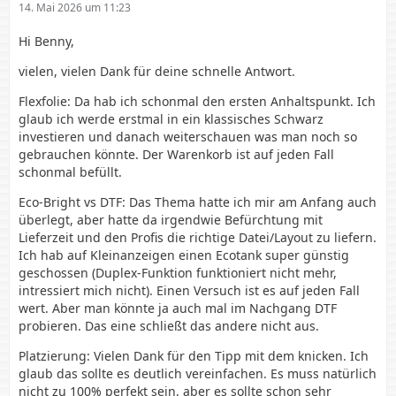
14. Mai 2026 um 11:23
Hi Benny,
vielen, vielen Dank für deine schnelle Antwort.
Flexfolie: Da hab ich schonmal den ersten Anhaltspunkt. Ich
glaub ich werde erstmal in ein klassisches Schwarz
investieren und danach weiterschauen was man noch so
gebrauchen könnte. Der Warenkorb ist auf jeden Fall
schonmal befüllt.
Eco-Bright vs DTF: Das Thema hatte ich mir am Anfang auch
überlegt, aber hatte da irgendwie Befürchtung mit
Lieferzeit und den Profis die richtige Datei/Layout zu liefern.
Ich hab auf Kleinanzeigen einen Ecotank super günstig
geschossen (Duplex-Funktion funktioniert nicht mehr,
intressiert mich nicht). Einen Versuch ist es auf jeden Fall
wert. Aber man könnte ja auch mal im Nachgang DTF
probieren. Das eine schließt das andere nicht aus.
Platzierung: Vielen Dank für den Tipp mit dem knicken. Ich
glaub das sollte es deutlich vereinfachen. Es muss natürlich
nicht zu 100% perfekt sein, aber es sollte schon sehr