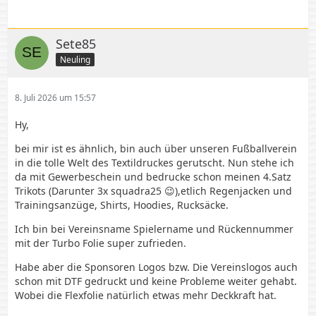
Sete85
Neuling
8. Juli 2026 um 15:57
Hy,
bei mir ist es ähnlich, bin auch über unseren Fußballverein
in die tolle Welt des Textildruckes gerutscht. Nun stehe ich
da mit Gewerbeschein und bedrucke schon meinen 4.Satz
Trikots (Darunter 3x squadra25 😉),etlich Regenjacken und
Trainingsanzüge, Shirts, Hoodies, Rucksäcke.
Ich bin bei Vereinsname Spielername und Rückennummer
mit der Turbo Folie super zufrieden.
Habe aber die Sponsoren Logos bzw. Die Vereinslogos auch
schon mit DTF gedruckt und keine Probleme weiter gehabt.
Wobei die Flexfolie natürlich etwas mehr Deckkraft hat.