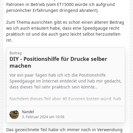
Patronen in Betrieb (vom ET15000 würde ich aufgrund
persönlicher Erfahrungen dringend abraten!).
Zum Thema ausrichten gibt es schon einen älteren Beitrag
wo ich auch erläutert habe, dass eine Speedgauge recht
praktisch ist und die auch ganz leicht selbst herzustellen
ist.
Beitrag
DIY - Positionshilfe für Drucke selber
machen
Vor ein paar Tagen hab ich ich die Positionshilfe
Speedgauge im Internet entdeckt und hab mir gedacht,
dass dieses Teil sehr praktisch sein könnte..
Nachdem dieses Teil aber 40 Euronen kosten würd, hab
ich mir gedacht, das ich mir das auch selbst basteln
könnte
Nandel
3. Februar 2024 um 10:56
Und DAS ist dann rausgekommen
Das gezeichnete Teil habe ich immer noch in Verwendung