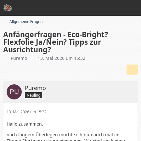
Allgemeine Fragen
Anfängerfragen - Eco-Bright?
Flexfolie Ja/Nein? Tipps zur
Ausrichtung?
Puremo
13. Mai 2026 um 15:32
Puremo
Neuling
13. Mai 2026 um 15:32
Hallo zusammen,
nach langem Überlegen möchte ich nun auch mal ins
Thema Shirtbedruckung einsteigen. Wir sind ein kleiner