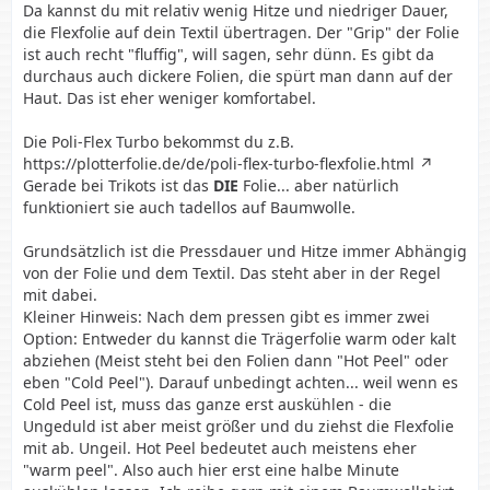
Da kannst du mit relativ wenig Hitze und niedriger Dauer,
die Flexfolie auf dein Textil übertragen. Der "Grip" der Folie
ist auch recht "fluffig", will sagen, sehr dünn. Es gibt da
durchaus auch dickere Folien, die spürt man dann auf der
Haut. Das ist eher weniger komfortabel.
Die Poli-Flex Turbo bekommst du z.B.
https://plotterfolie.de/de/poli-flex-turbo-flexfolie.html
Gerade bei Trikots ist das
DIE
Folie... aber natürlich
funktioniert sie auch tadellos auf Baumwolle.
Grundsätzlich ist die Pressdauer und Hitze immer Abhängig
von der Folie und dem Textil. Das steht aber in der Regel
mit dabei.
Kleiner Hinweis: Nach dem pressen gibt es immer zwei
Option: Entweder du kannst die Trägerfolie warm oder kalt
abziehen (Meist steht bei den Folien dann "Hot Peel" oder
eben "Cold Peel"). Darauf unbedingt achten... weil wenn es
Cold Peel ist, muss das ganze erst auskühlen - die
Ungeduld ist aber meist größer und du ziehst die Flexfolie
mit ab. Ungeil. Hot Peel bedeutet auch meistens eher
"warm peel". Also auch hier erst eine halbe Minute