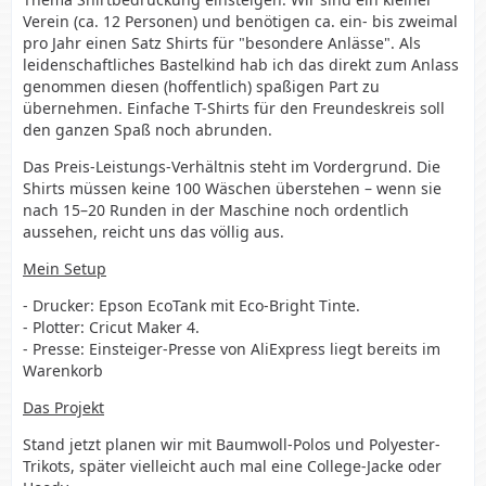
Verein (ca. 12 Personen) und benötigen ca. ein- bis zweimal
pro Jahr einen Satz Shirts für "besondere Anlässe". Als
leidenschaftliches Bastelkind hab ich das direkt zum Anlass
genommen diesen (hoffentlich) spaßigen Part zu
übernehmen. Einfache T-Shirts für den Freundeskreis soll
den ganzen Spaß noch abrunden.
Das Preis-Leistungs-Verhältnis steht im Vordergrund. Die
Shirts müssen keine 100 Wäschen überstehen – wenn sie
nach 15–20 Runden in der Maschine noch ordentlich
aussehen, reicht uns das völlig aus.
Mein Setup
- Drucker: Epson EcoTank mit Eco-Bright Tinte.
- Plotter: Cricut Maker 4.
- Presse: Einsteiger-Presse von AliExpress liegt bereits im
Warenkorb
Das Projekt
Stand jetzt planen wir mit Baumwoll-Polos und Polyester-
Trikots, später vielleicht auch mal eine College-Jacke oder