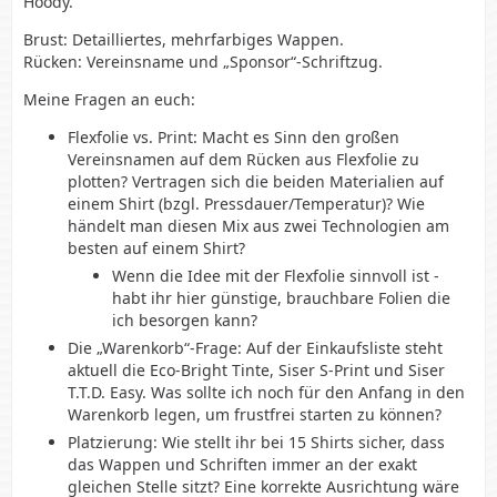
Hoody.
Brust: Detailliertes, mehrfarbiges Wappen.
Rücken: Vereinsname und „Sponsor“-Schriftzug.
Meine Fragen an euch:
Flexfolie vs. Print: Macht es Sinn den großen
Vereinsnamen auf dem Rücken aus Flexfolie zu
plotten? Vertragen sich die beiden Materialien auf
einem Shirt (bzgl. Pressdauer/Temperatur)? Wie
händelt man diesen Mix aus zwei Technologien am
besten auf einem Shirt?
Wenn die Idee mit der Flexfolie sinnvoll ist -
habt ihr hier günstige, brauchbare Folien die
ich besorgen kann?
Die „Warenkorb“-Frage: Auf der Einkaufsliste steht
aktuell die Eco-Bright Tinte, Siser S-Print und Siser
T.T.D. Easy. Was sollte ich noch für den Anfang in den
Warenkorb legen, um frustfrei starten zu können?
Platzierung: Wie stellt ihr bei 15 Shirts sicher, dass
das Wappen und Schriften immer an der exakt
gleichen Stelle sitzt? Eine korrekte Ausrichtung wäre