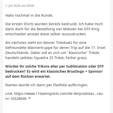
7. Juli 2026 um 09:00
Hallo nochmal in die Runde.
Die ersten Shirts wurden bereits bedruckt. Ich habe mich
dann doch für die Bestellung von Motiven bei DTF-King
entschieden anstatt diese selber auszudrucken.
Als nächstes steht ein kleiner Trikotsatz für eine
befreundete Männertruppe für deren Trip auf die 17. Insel
Deutschlands. Dabei soll es sich um "klassische" Trikots
handeln (adidas Squadra 25 Trikot, Farbei grau).
Würdet ihr solche Trikots eher per Sublimation oder DTF
bedrucken? Es wird ein klassisches Brustlogo + Sponsor
auf dem Rücken erwartet.
Namen würde ich dann per Flexfolie aufbringen.
Link:
https://www.11teamsports.com/de-de/p/adidas…rau-
nr-10328646