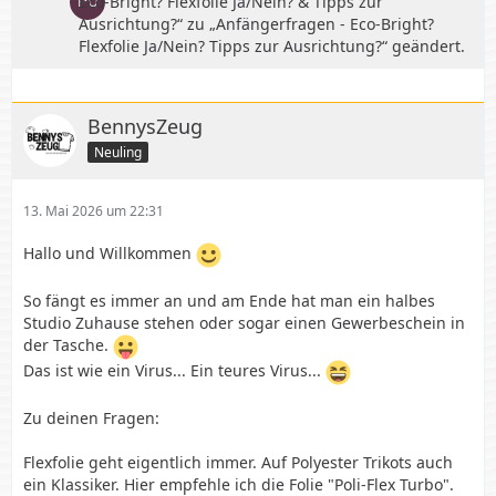
Eco-Bright? Flexfolie Ja/Nein? & Tipps zur
Ausrichtung?“ zu „Anfängerfragen - Eco-Bright?
Flexfolie Ja/Nein? Tipps zur Ausrichtung?“ geändert.
BennysZeug
Neuling
13. Mai 2026 um 22:31
Hallo und Willkommen
So fängt es immer an und am Ende hat man ein halbes
Studio Zuhause stehen oder sogar einen Gewerbeschein in
der Tasche.
Das ist wie ein Virus... Ein teures Virus...
Zu deinen Fragen:
Flexfolie geht eigentlich immer. Auf Polyester Trikots auch
ein Klassiker. Hier empfehle ich die Folie "Poli-Flex Turbo".