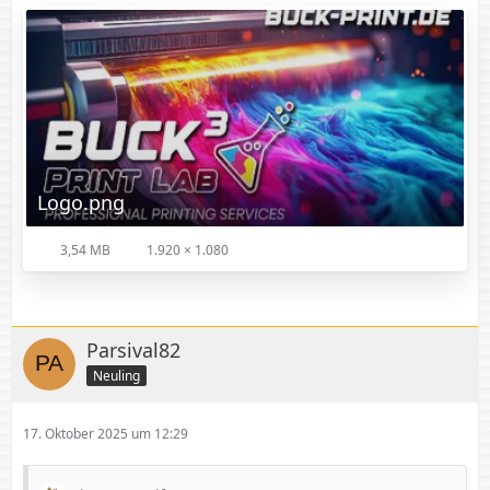
Logo.png
3,54 MB
1.920 × 1.080
Parsival82
Neuling
17. Oktober 2025 um 12:29