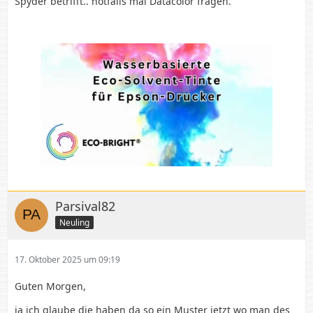
Spyder betrifft.. notfalls mal Datacolor fragen.
Parsival82
Neuling
17. Oktober 2025 um 09:19
Guten Morgen,
ja ich glaube die haben da so ein Muster jetzt wo man des