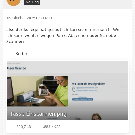
Neuling
16. Oktober 2025 um 14:09
also der kollege hat gesagt ich kan sie einmessen !!! Weil
ich kann wehlen wegen Punkt Abscnnen oder Schiebe
Scannen
Bilder
Tasse Einscannen.png
830,7 kB
1.883 × 933