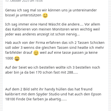
17. Oktober 2025 um 16:04
Genau ich sag mal so wir können uns ja untereinander
bissel ja unterstützen
Ich sag immer eine Hand Wäscht die andere.... Vor allem
das Kalibrieren von meinen Monitoren wren wichtig weil
jeder was anderes anzeigt ist schon nervig...
Hab auch von der Firma erfahren das ich 2 Tassen Schicken
soll oder 3 wenns die gleichen Tassen sind heatte ich mehr
farbfelder drauf
weil auf eine tasse passen ja keine
1000
Auf der Seiet wo ich bestellen wollte ich 3 bestellen noch
aber bin ja da bei 170 schon fast mit 288.....
Auf dem 2 Bild seht ihr handy hüllen das hat freund
kalibriert mit dem Spyder Studio und hat auch den Epson
18100 Finde Die farben Ja abartig......