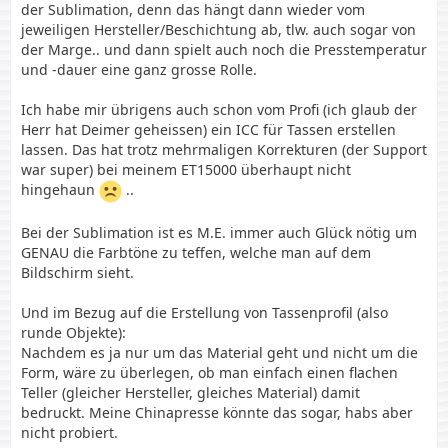
der Sublimation, denn das hängt dann wieder vom
jeweiligen Hersteller/Beschichtung ab, tlw. auch sogar von
der Marge.. und dann spielt auch noch die Presstemperatur
und -dauer eine ganz grosse Rolle.
Ich habe mir übrigens auch schon vom Profi (ich glaub der
Herr hat Deimer geheissen) ein ICC für Tassen erstellen
lassen. Das hat trotz mehrmaligen Korrekturen (der Support
war super) bei meinem ET15000 überhaupt nicht
hingehaun
..
Bei der Sublimation ist es M.E. immer auch Glück nötig um
GENAU die Farbtöne zu teffen, welche man auf dem
Bildschirm sieht.
Und im Bezug auf die Erstellung von Tassenprofil (also
runde Objekte):
Nachdem es ja nur um das Material geht und nicht um die
Form, wäre zu überlegen, ob man einfach einen flachen
Teller (gleicher Hersteller, gleiches Material) damit
bedruckt. Meine Chinapresse könnte das sogar, habs aber
nicht probiert.