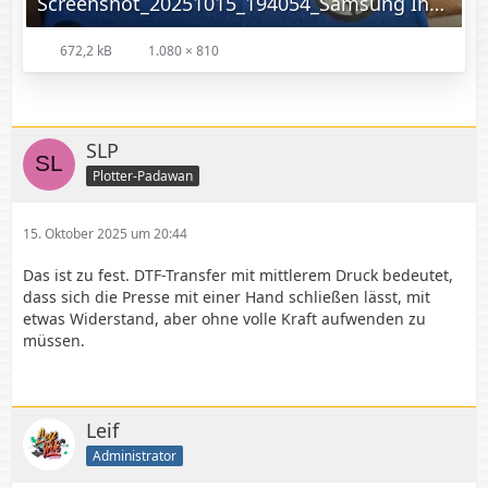
Screenshot_20251015_194054_Samsung Internet.jpg
672,2 kB
1.080 × 810
SLP
Plotter-Padawan
15. Oktober 2025 um 20:44
Das ist zu fest. DTF-Transfer mit mittlerem Druck bedeutet,
dass sich die Presse mit einer Hand schließen lässt, mit
etwas Widerstand, aber ohne volle Kraft aufwenden zu
müssen.
Leif
Administrator