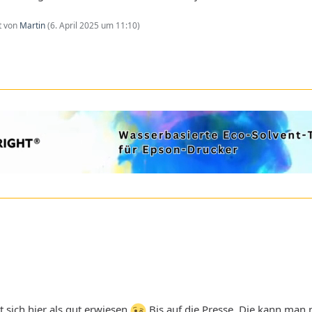
zt von
Martin
(
6. April 2025 um 11:10
)
 sich hier als gut erwiesen
Bis auf die Presse. Die kann man