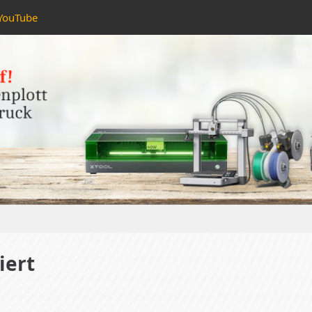
YouTube
iert