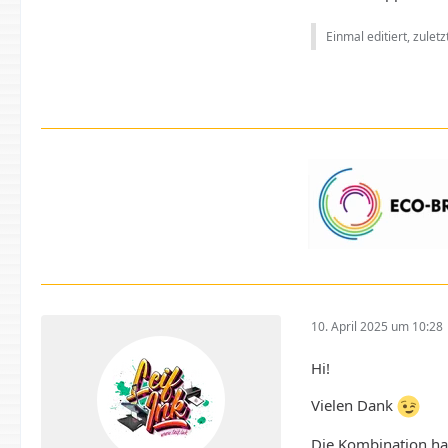
Einmal editiert, zulet
10. April 2025 um 10:28
Hi!
Vielen Dank
Die Kombination hat