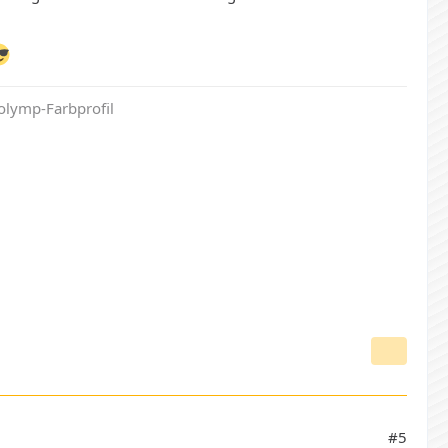
olymp-Farbprofil
#5