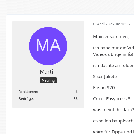
6. April 2025 um 10:52
Moin zusammen,
ich habe mir die Vi
Videos übrigens 👍!
ich dachte an folg
Martin
Siser Juliete
Neuling
Epson 970
Reaktionen
6
Cricut Easypress 3
Beiträge
38
was meint ihr dazu
es sollen hauptsäch
wäre für Tipps und 