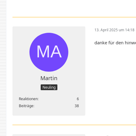
13. April 2025 um 14:18
danke für den hinw
Martin
Neuling
Reaktionen
6
Beiträge
38