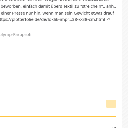
beworben, einfach damit übers Textil zu "streicheln".. ahh..
 einer Presse nur hin, wenn man sein Gewicht etwas drauf
ttps://plotterfolie.de/de/loklik-impr…38-x-38-cm.html
olymp-Farbprofil