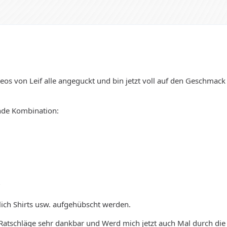
deos von Leif alle angeguckt und bin jetzt voll auf den Geschm
ende Kombination:
?
lich Shirts usw. aufgehübscht werden.
Ratschläge sehr dankbar und Werd mich jetzt auch Mal durch die u