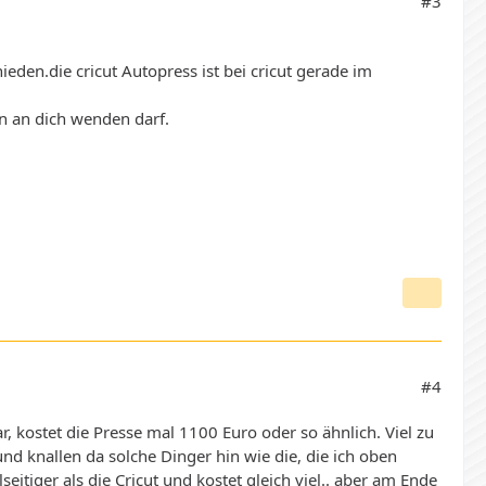
#3
eden.die cricut Autopress ist bei cricut gerade im
n an dich wenden darf.
#4
r, kostet die Presse mal 1100 Euro oder so ähnlich. Viel zu
 knallen da solche Dinger hin wie die, die ich oben
itiger als die Cricut und kostet gleich viel.. aber am Ende