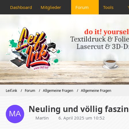
Dashboard
Mitglieder
Forum
Tools
Leif.ink
Forum
Allgemeine Fragen
Allgemeine Fragen
Neuling und völlig faszin
Martin
6. April 2025 um 10:52