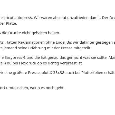
e cricut autopress. Wir waren absolut unzufrieden damit. Der Druc
er Platte.
 die Drucke nicht gehalten haben.
hts. Hatten Reklamationen ohne Ende. Bis wir dahinter gestiegen s
e jemand seine Erfahrung mit der Presse mitgeteilt.
ie Easypress 4 und die hat genau das gemacht was sie sollte. Ma
iß du bei Flexdruck ob es richtig verpresst ist.
r eine größere Presse, plottX 38x38 auch bei Plotterfolien erhältl
fort umtauschen, wenn es noch geht.