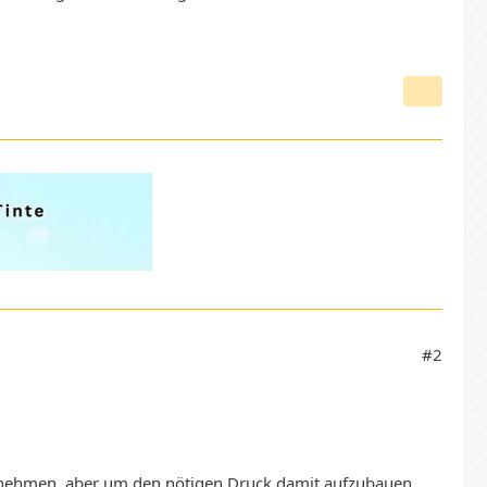
#2
 nehmen, aber um den nötigen Druck damit aufzubauen,