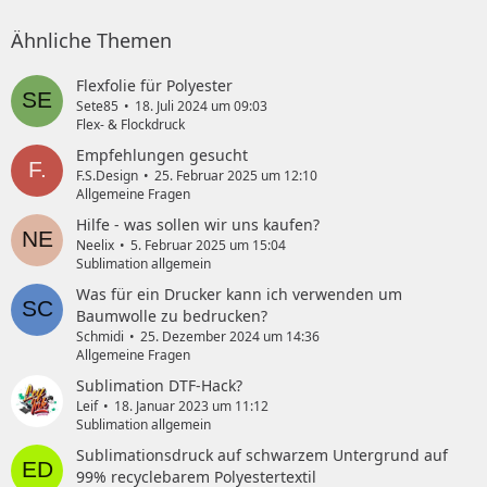
Ähnliche Themen
Flexfolie für Polyester
Sete85
18. Juli 2024 um 09:03
Flex- & Flockdruck
Empfehlungen gesucht
F.S.Design
25. Februar 2025 um 12:10
Allgemeine Fragen
Hilfe - was sollen wir uns kaufen?
Neelix
5. Februar 2025 um 15:04
Sublimation allgemein
Was für ein Drucker kann ich verwenden um
Baumwolle zu bedrucken?
Schmidi
25. Dezember 2024 um 14:36
Allgemeine Fragen
Sublimation DTF-Hack?
Leif
18. Januar 2023 um 11:12
Sublimation allgemein
Sublimationsdruck auf schwarzem Untergrund auf
99% recyclebarem Polyestertextil