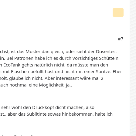
#7
st, ist das Muster dan gleich, oder sieht der Düsentest
in. Bei Patronen habe ich es durch vorsichtiges Schütteln
 EcoTank gehts natürlich nicht, da müsste man den
n mit Flaschen befüllt hast und nicht mit einer Spritze. Eher
lt, glaube ich nicht. Aber interessant wäre mal 2
ch nochmal eine Möglichkeit, ja..
ber sehr wohl den Druckkopf dicht machen, also
ist.. aber das Sublitinte sowas hinbekommen, halte ich