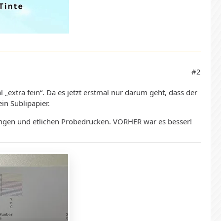
#2
„extra fein“. Da es jetzt erstmal nur darum geht, dass der
n Sublipapier.
ngen und etlichen Probedrucken. VORHER war es besser!