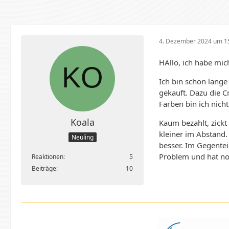
4. Dezember 2024 um 1
HAllo, ich habe mic
Ich bin schon lange
gekauft. Dazu die Cr
Farben bin ich nicht
Koala
Kaum bezahlt, zickt 
kleiner im Abstand.
Neuling
besser. Im Gegente
Problem und hat no
Reaktionen
5
Beiträge
10