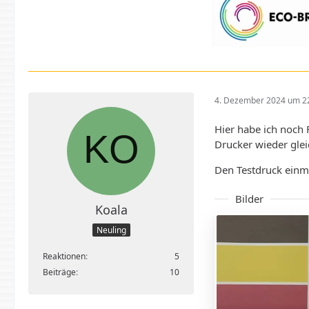
4. Dezember 2024 um 2
Hier habe ich noch 
Drucker wieder gle
Den Testdruck einm
Bilder
Koala
Neuling
Reaktionen
5
Beiträge
10