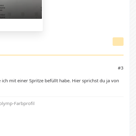
#3
ich mit einer Spritze befüllt habe. Hier sprichst du ja von
olymp-Farbprofil