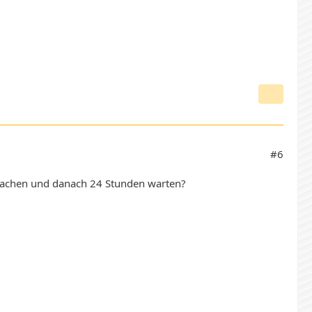
#6
g machen und danach 24 Stunden warten?