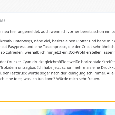
5:36
h neu hier angemeldet, auch wenn ich vorher bereits schon ein p
 kreativ unterwegs, nähe viel, besitze einen Plotter und habe mir
icut Easypress und eine Tassenpresse, die der Cricut sehr ähnlich
 so zufrieden, weshalb ich mir jetzt ein ICC-Profil erstellen lassen 
der Drucker. Cyan druckt gleichmäßige weiße horizontale Streifen.
 Trotzdem untragbar. Ich habe jetzt schon mehrmals eine Druckk
il, der Testdruck wurde sogar nach der Reinigung schlimmer. Al
ch eine Idee, was ich tun kann? Würde mich sehr freuen.