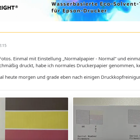
2:15
Fotos. Einmal mit Einstellung „Normalpapier - Normal“ und einmal 
ichmäßig druckt, habe ich normales Druckerpapier genommen, kei
al heute morgen und grade eben nach einigen Druckkopfreinigu