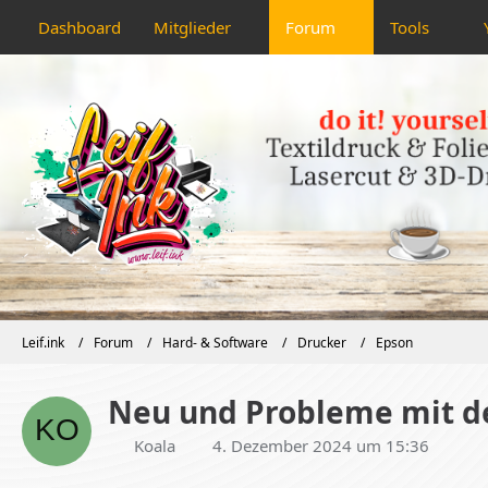
Dashboard
Mitglieder
Forum
Tools
Leif.ink
Forum
Hard- & Software
Drucker
Epson
Neu und Probleme mit dem
Koala
4. Dezember 2024 um 15:36