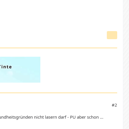
#2
dheitsgründen nicht lasern darf - PU aber schon ...