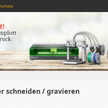
YouTube
r schneiden / gravieren