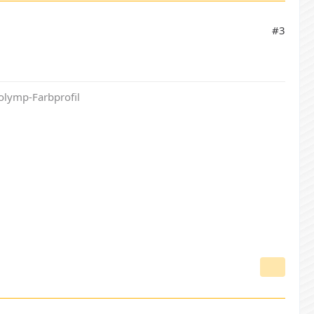
#3
olymp-Farbprofil