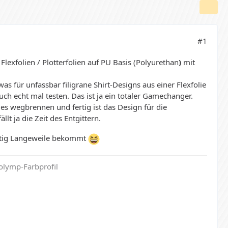
#1
Flexfolien / Plotterfolien auf PU Basis (Polyurethan
)
mit
as für unfassbar filigrane Shirt-Designs aus einer Flexfolie
h echt mal testen. Das ist ja ein totaler Gamechanger.
es wegbrennen und fertig ist das Design für die
lt ja die Zeit des Entgittern.
chtig Langeweile bekommt
olymp-Farbprofil