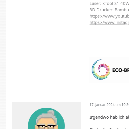
Laser: xTool S1 40
3D Drucker: Bambu
https://www.youtub
https://www.instag
17. Januar 2024 um 19:3
Irgendwo hab ich ab