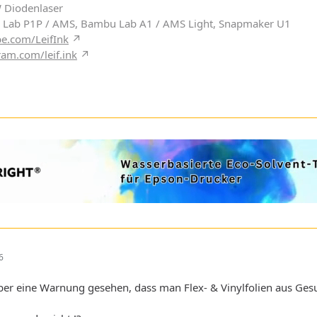
W Diodenlaser
 Lab P1P / AMS, Bambu Lab A1 / AMS Light, Snapmaker U1
e.com/LeifInk
ram.com/leif.ink
6
er eine Warnung gesehen, dass man Flex- & Vinylfolien aus Gesun