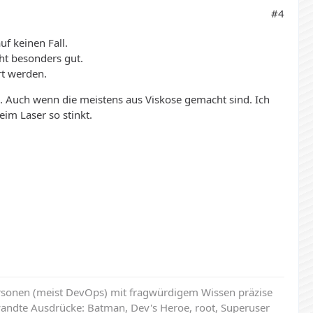
#4
uf keinen Fall.
cht besonders gut.
rt werden.
. Auch wenn die meistens aus Viskose gemacht sind. Ich
eim Laser so stinkt.
ersonen (meist DevOps) mit fragwürdigem Wissen präzise
andte Ausdrücke: Batman, Dev's Heroe, root, Superuser