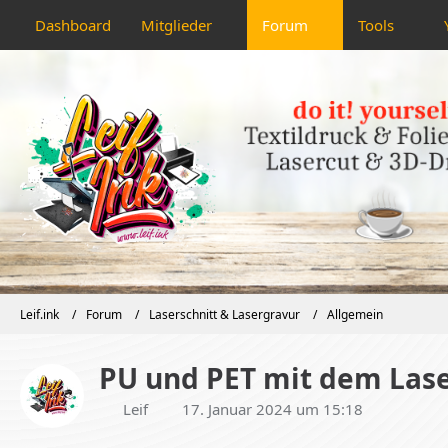
Dashboard
Mitglieder
Forum
Tools
Leif.ink
Forum
Laserschnitt & Lasergravur
Allgemein
PU und PET mit dem Lase
Leif
17. Januar 2024 um 15:18