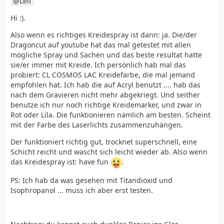
Leif
Hi :).
Also wenn es richtiges Kreidespray ist dann: ja. Die/der
Dragoncut auf youtube hat das mal getestet mit allen
mögliche Spray und Sachen und das beste resultat hatte
sie/er immer mit Kreide. Ich persönlich hab mal das
probiert: CL COSMOS LAC Kreidefarbe, die mal jemand
empfohlen hat. Ich hab die auf Acryl benutzt .... hab das
nach dem Gravieren nicht mehr abgekriegt. Und seither
benutze ich nur noch richtige Kreidemarker, und zwar in
Rot oder Lila. Die funktionieren nämlich am besten. Scheint
mit der Farbe des Laserlichts zusammenzuhängen.
Der funktioniert richtig gut, trocknet superschnell, eine
Schicht reicht und wascht sich leicht wieder ab. Also wenn
das Kreidespray ist: have fun
.
PS: Ich hab da was gesehen mit Titandioxid und
Isophropanol ... muss ich aber erst testen.