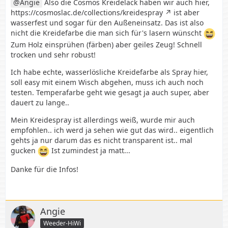
Angie
Also die Cosmos Kreidelack haben wir auch hier,
https://cosmoslac.de/collections/kreidespray
ist aber
wasserfest und sogar für den Außeneinsatz. Das ist also
nicht die Kreidefarbe die man sich für's lasern wünscht
Zum Holz einsprühen (färben) aber geiles Zeug! Schnell
trocken und sehr robust!
Ich habe echte, wasserlösliche Kreidefarbe als Spray hier,
soll easy mit einem Wisch abgehen, muss ich auch noch
testen. Temperafarbe geht wie gesagt ja auch super, aber
dauert zu lange..
Mein Kreidespray ist allerdings weiß, wurde mir auch
empfohlen.. ich werd ja sehen wie gut das wird.. eigentlich
gehts ja nur darum das es nicht transparent ist.. mal
gucken
Ist zumindest ja matt...
Danke für die Infos!
Angie
Weeder-HiWi