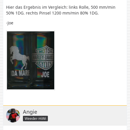
Hier das Ergebnis im Vergleich: links Rolle, 500 mm/min
50% 1DG. rechts Pinsel 1200 mm/min 80% 1DG.
-Joe
Angie
Weeder-HiWi