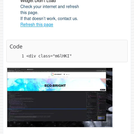
Code
<div class="m6lHKI"