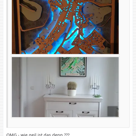
OMG - wie geil ist das denn ???