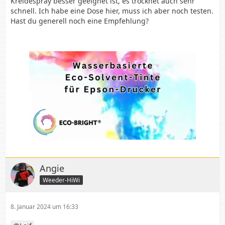
Kreidespray besser geeignet ist, es trocknet auch sehr
schnell. Ich habe eine Dose hier, muss ich aber noch testen.
Hast du generell noch eine Empfehlung?
Angie
Weeder-HiWi
8. Januar 2024 um 16:33