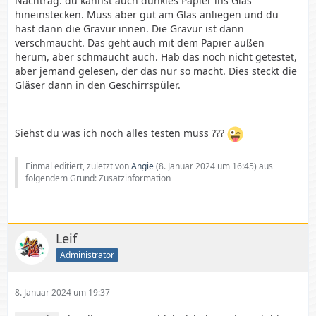
Nachtrag: du kannst auch dunkles Papier ins Glas
hineinstecken. Muss aber gut am Glas anliegen und du
hast dann die Gravur innen. Die Gravur ist dann
verschmaucht. Das geht auch mit dem Papier außen
herum, aber schmaucht auch. Hab das noch nicht getestet,
aber jemand gelesen, der das nur so macht. Dies steckt die
Gläser dann in den Geschirrspüler.
Siehst du was ich noch alles testen muss ???
Einmal editiert, zuletzt von
Angie
(
8. Januar 2024 um 16:45
) aus
folgendem Grund: Zusatzinformation
Leif
Administrator
8. Januar 2024 um 19:37