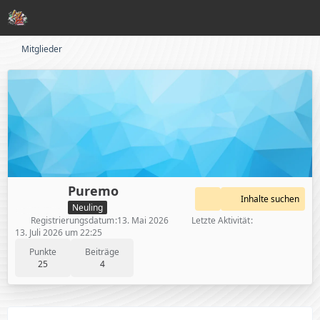
Mitglieder
Puremo
Inhalte suchen
Neuling
Registrierungsdatum
13. Mai 2026
Letzte Aktivität
13. Juli 2026 um 22:25
Punkte
Beiträge
25
4