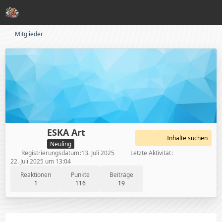
Mitglieder
ESKA Art
Inhalte suchen
Neuling
Registrierungsdatum
13. Juli 2025
Letzte Aktivität
22. Juli 2025 um 13:04
Reaktionen
Punkte
Beiträge
1
116
19