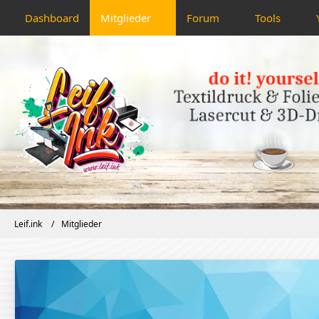
Dashboard
Mitglieder
Forum
Tools
Leif.ink
Mitglieder