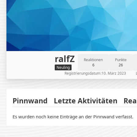
ralfZ
Reaktionen
Punkte
6
26
Neuling
Registrierungsdatum
10. März 2023
Pinnwand
Letzte Aktivitäten
Rea
Es wurden noch keine Einträge an der Pinnwand verfasst.